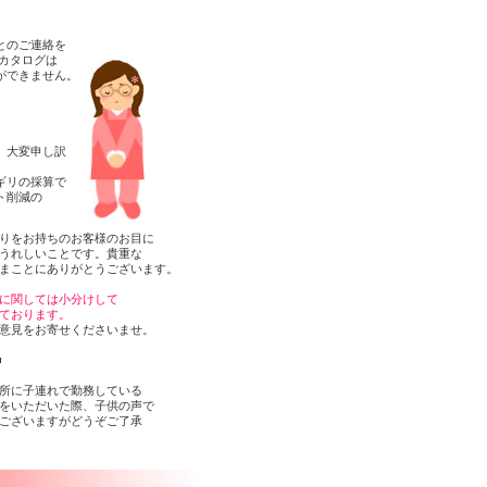
とのご連絡を
カタログは
ができません。
、大変申し訳
ギリの採算で
ト削減の
りをお持ちのお客様のお目に
うれしいことです。貴重な
まことにありがとうございます。
に関しては小分けして
ております。
意見をお寄せくださいませ。
■
所に子連れで勤務している
をいただいた際、子供の声で
ございますがどうぞご了承